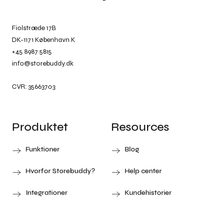
Fiolstræde 17B
DK-1171 København K
+45 8987 5815
info@storebuddy.dk
CVR: 35663703
Produktet
Resources
Funktioner
Blog
Hvorfor Storebuddy?
Help center
Integrationer
Kundehistorier