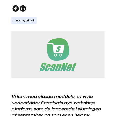
Uncategorized
Vi kan med glæde meddele, at vi nu
understøtter ScanNets nye webshop-
platform, som de lancerede i slutningen
af september, og som er en helt ny