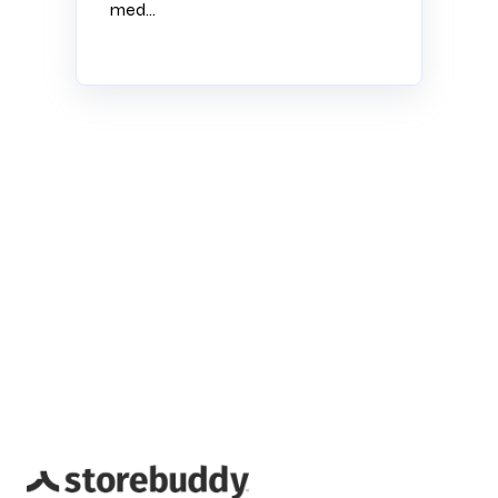
med...