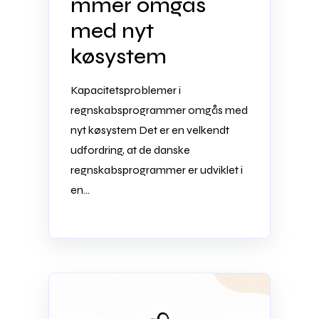
mmer omgås
med nyt
køsystem
Kapacitetsproblemer i
regnskabsprogrammer omgås med
nyt køsystem Det er en velkendt
udfordring, at de danske
regnskabsprogrammer er udviklet i
en...