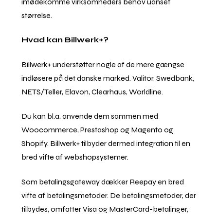
imødekomme virksomheders behov uanset
størrelse.
Hvad kan Billwerk+?
Billwerk+ understøtter nogle af de mere gængse
indløsere på det danske marked. Valitor, Swedbank,
NETS/Teller, Elavon, Clearhaus, Worldline.
Du kan bl.a. anvende dem sammen med
Woocommerce, Prestashop og Magento og
Shopify. Billwerk+ tilbyder dermed integration til en
bred vifte af webshopsystemer.
Som betalingsgateway dækker Reepay en bred
vifte af betalingsmetoder. De betalingsmetoder, der
tilbydes, omfatter Visa og MasterCard-betalinger,