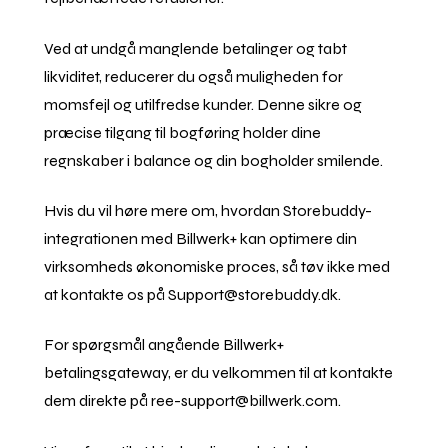
Ved at undgå manglende betalinger og tabt
likviditet, reducerer du også muligheden for
momsfejl og utilfredse kunder. Denne sikre og
præcise tilgang til bogføring holder dine
regnskaber i balance og din bogholder smilende.
Hvis du vil høre mere om, hvordan Storebuddy-
integrationen med Billwerk+ kan optimere din
virksomheds økonomiske proces, så tøv ikke med
at kontakte os på Support@storebuddy.dk.
For spørgsmål angående Billwerk+
betalingsgateway, er du velkommen til at kontakte
dem direkte på ree-support@billwerk.com.