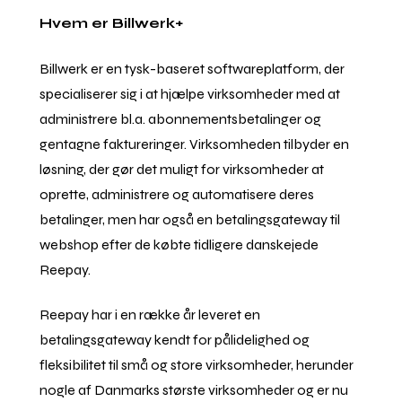
Hvem er Billwerk+
Billwerk er en tysk-baseret softwareplatform, der
specialiserer sig i at hjælpe virksomheder med at
administrere bl.a. abonnementsbetalinger og
gentagne faktureringer. Virksomheden tilbyder en
løsning, der gør det muligt for virksomheder at
oprette, administrere og automatisere deres
betalinger, men har også en betalingsgateway til
webshop efter de købte tidligere danskejede
Reepay.
Reepay har i en række år leveret en
betalingsgateway kendt for pålidelighed og
fleksibilitet til små og store virksomheder, herunder
nogle af Danmarks største virksomheder og er nu