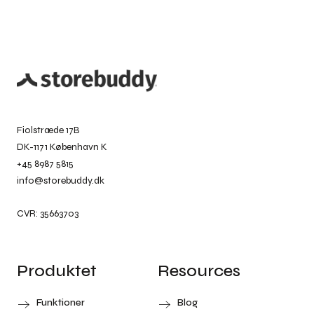
Fiolstræde 17B
DK-1171 København K
+45 8987 5815
info@storebuddy.dk
CVR: 35663703
Produktet
Resources
Funktioner
Blog