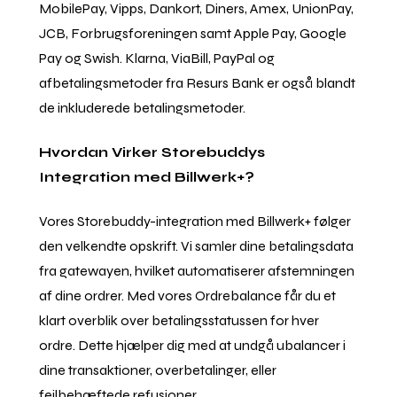
MobilePay, Vipps, Dankort, Diners, Amex, UnionPay,
JCB, Forbrugsforeningen samt Apple Pay, Google
Pay og Swish. Klarna, ViaBill, PayPal og
afbetalingsmetoder fra Resurs Bank er også blandt
de inkluderede betalingsmetoder.
Hvordan Virker Storebuddys
Integration med Billwerk+?
Vores Storebuddy-integration med Billwerk+ følger
den velkendte opskrift. Vi samler dine betalingsdata
fra gatewayen, hvilket automatiserer afstemningen
af dine ordrer. Med vores Ordrebalance får du et
klart overblik over betalingsstatussen for hver
ordre. Dette hjælper dig med at undgå ubalancer i
dine transaktioner, overbetalinger, eller
fejlbehæftede refusioner.