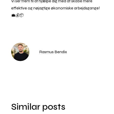
Vi ser frem til at hjælpe dig med at skabe mere
effektive og nøjagtige økonomiske arbejdsgange!
💼💰📦
Rasmus Bendix
Similar posts