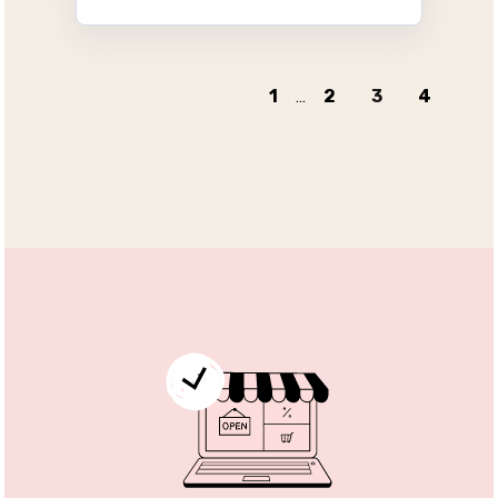
1
...
2
3
4