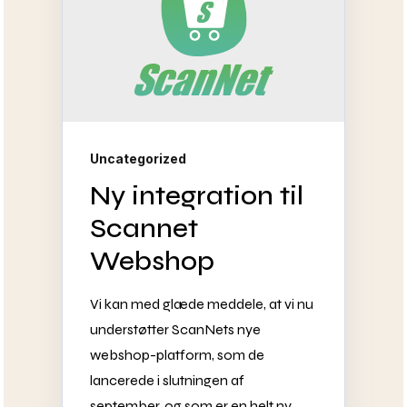
Uncategorized
Ny integration til
Scannet
Webshop
Vi kan med glæde meddele, at vi nu
understøtter ScanNets nye
webshop-platform, som de
lancerede i slutningen af
september, og som er en helt ny...