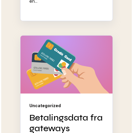
en...
Uncategorized
Betalingsdata fra
gateways