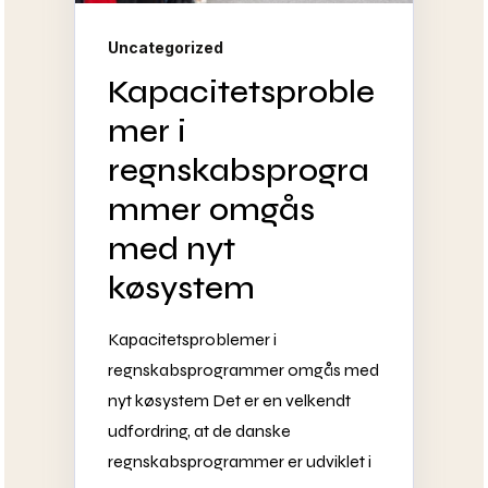
Uncategorized
Kapacitetsproble
mer i
regnskabsprogra
mmer omgås
med nyt
køsystem
Kapacitetsproblemer i
regnskabsprogrammer omgås med
nyt køsystem Det er en velkendt
udfordring, at de danske
regnskabsprogrammer er udviklet i