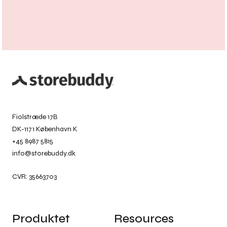
Fiolstræde 17B
DK-1171 København K
+45 8987 5815
info@storebuddy.dk
CVR: 35663703
Produktet
Resources