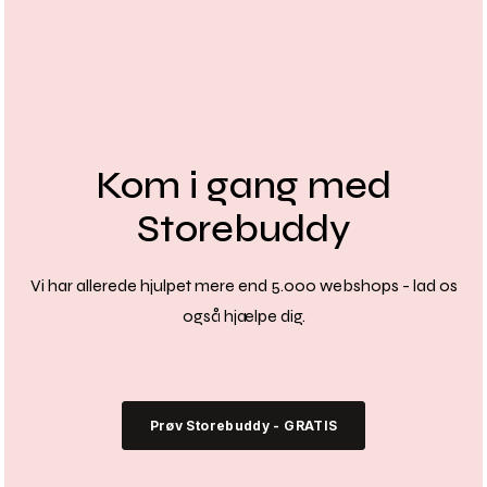
Kom i gang med
Storebuddy
Vi har allerede hjulpet mere end 5.000 webshops - lad os
også hjælpe dig.
Prøv Storebuddy - GRATIS