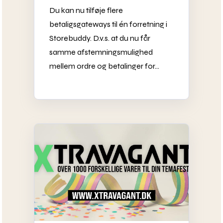
Du kan nu tilføje flere
betaligsgateways til én forretning i
Storebuddy. D.v.s. at du nu får
samme afstemningsmulighed
mellem ordre og betalinger for...