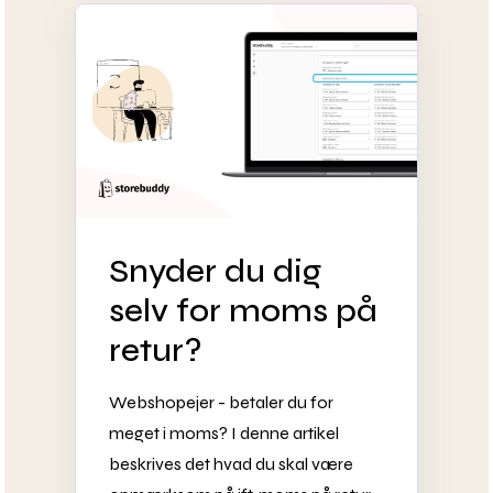
Snyder du dig
selv for moms på
retur?
Webshopejer - betaler du for
meget i moms? I denne artikel
beskrives det hvad du skal være