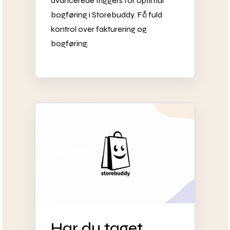
avancerede triggers for optimal
bogføring i Storebuddy. Få fuld
kontrol over fakturering og
bogføring.
Har du taget