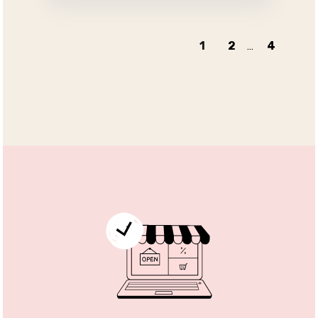
1
2
...
4