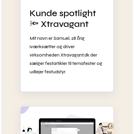
Kunde spotlight
🔦 Xtravagant
Mit navn er Samuel, 28 årig
iværksætter og driver
virksomheden Xtravagant.dk der
sælger festartikler til temafester og
udlejer festudstyr.