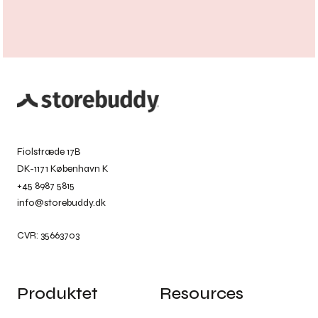
Fiolstræde 17B
DK-1171 København K
+45 8987 5815
info@storebuddy.dk
CVR: 35663703
Produktet
Resources